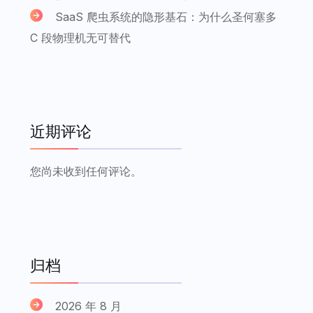
SaaS 爬虫系统的隐形基石：为什么圣何塞多
C 段物理机无可替代
近期评论
您尚未收到任何评论。
归档
2026 年 8 月