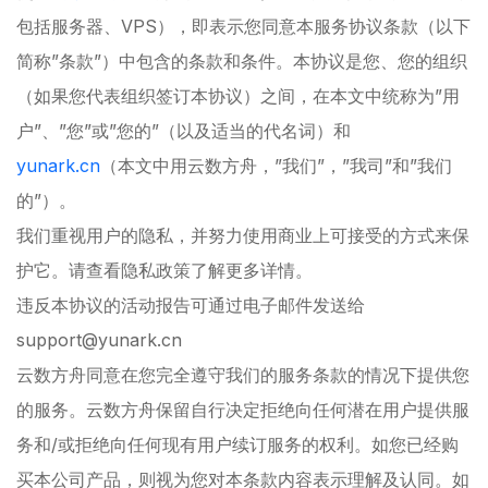
包括服务器、VPS），即表示您同意本服务协议条款（以下
简称”条款”）中包含的条款和条件。本协议是您、您的组织
（如果您代表组织签订本协议）之间，在本文中统称为”用
户”、”您”或”您的”（以及适当的代名词）和
yunark.cn
（本文中用云数方舟，”我们”，”我司”和”我们
的”）。
我们重视用户的隐私，并努力使用商业上可接受的方式来保
护它。请查看隐私政策了解更多详情。
违反本协议的活动报告可通过电子邮件发送给
support@yunark.cn
云数方舟同意在您完全遵守我们的服务条款的情况下提供您
的服务。云数方舟保留自行决定拒绝向任何潜在用户提供服
务和/或拒绝向任何现有用户续订服务的权利。如您已经购
买本公司产品，则视为您对本条款内容表示理解及认同。如