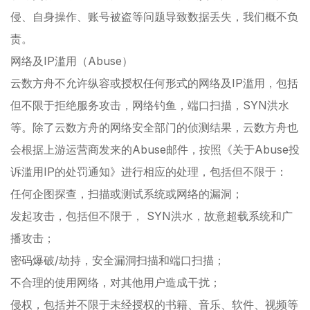
侵、自身操作、账号被盗等问题导致数据丢失，我们概不负
责。
网络及IP滥用（Abuse）
云数方舟不允许纵容或授权任何形式的网络及IP滥用，包括
但不限于拒绝服务攻击，网络钓鱼，端口扫描，SYN洪水
等。除了云数方舟的网络安全部门的侦测结果，云数方舟也
会根据上游运营商发来的Abuse邮件，按照《关于Abuse投
诉滥用IP的处罚通知》进行相应的处理，包括但不限于：
任何企图探查，扫描或测试系统或网络的漏洞；
发起攻击，包括但不限于， SYN洪水，故意超载系统和广
播攻击；
密码爆破/劫持，安全漏洞扫描和端口扫描；
不合理的使用网络，对其他用户造成干扰；
侵权，包括并不限于未经授权的书籍、音乐、软件、视频等