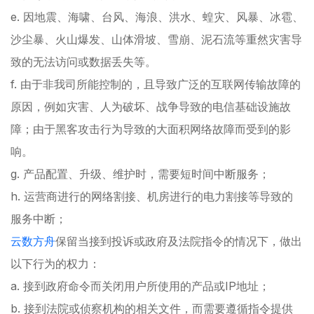
e. 因地震、海啸、台风、海浪、洪水、蝗灾、风暴、冰雹、
沙尘暴、火山爆发、山体滑坡、雪崩、泥石流等重然灾害导
致的无法访问或数据丢失等。
f. 由于非我司所能控制的，且导致广泛的互联网传输故障的
原因，例如灾害、人为破坏、战争导致的电信基础设施故
障；由于黑客攻击行为导致的大面积网络故障而受到的影
响。
g. 产品配置、升级、维护时，需要短时间中断服务；
h. 运营商进行的网络割接、机房进行的电力割接等导致的
服务中断；
云数方舟
保留当接到投诉或政府及法院指令的情况下，做出
以下行为的权力：
a. 接到政府命令而关闭用户所使用的产品或IP地址；
b. 接到法院或侦察机构的相关文件，而需要遵循指令提供