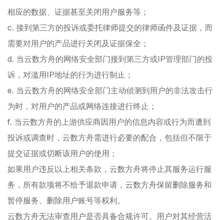
相应的数据、证据甚至关闭用户服务等；
c. 接到第三方的投诉或委托律师提交的律师函件及证据，而
需要对用户的产品进行关闭及证据保全；
d. 当云数方舟的网络安全部门接到第三方或IP管理部门的投
诉，对滥用IP地址的行为进行制止；
e. 当云数方舟的网络安全部门主动侦测到用户的非法攻击行
为时，对用户的产品或网络连接进行终止；
f. 当云数方舟的上游供应商因用户的信息内容或行为而遭到
投诉或调查时，云数方舟需进行必要的配合，包括但不限于
提交证据或切断该用户的使用；
如果用户违反以上相关条款，云数方舟将停止其服务运行服
务，所有款项将不给予退款申请，云数方舟保留删除服务和
暂停服务、删除用户账号等权利。
云数方舟无法审查用户是否具备合规许可。用户对其经营活