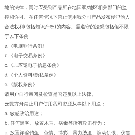
地的法律，同时应受到产品所在地国家/地区相关部门的监
控和许可。在任何情况下禁止使用我公司产品发布侵犯他人
合法权利(包括知识产权)的内容。需遵守的法规包括但不限
于以下条例：
a.《电脑罪行条例》
b.《电子交易条例》
c.《非应邀电子信息条例》
d.《个人资料/隐私条例》
e.《版权条例》
请用户自行审阅及检查是否违反以上法律。
云数方舟禁止用户使用我司资源从事以下用途：
a. 敏感政治用途；
b. 任何黑客、放置木马、病毒等所有攻击行为；
c. 放置诈骗钓鱼、色情、博彩、暴力胁迫、煽动仇恨、仿冒