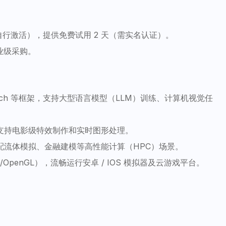
 需自行激活），提供免费试用 2 天（需实名认证）。
业级采购。
yTorch 等框架，支持大型语言模型（LLM）训练、计算机视觉任
渲染，支持电影级特效制作和实时图形处理。
适配流体模拟、金融建模等高性能计算（HPC）场景。
/OpenGL），流畅运行安卓 / IOS 模拟器及云游戏平台。