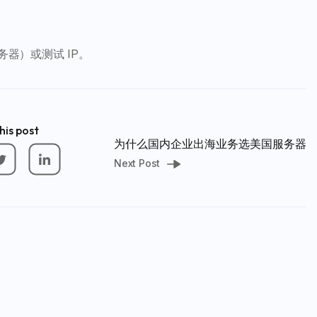
务器）或测试 IP。
his post
为什么国内企业出海业务选美国服务器
Next Post