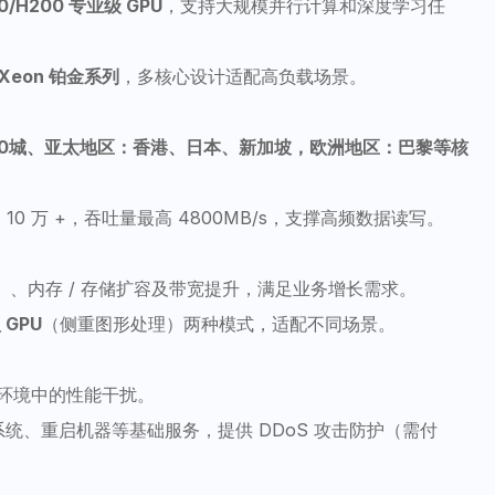
0/H200 专业级 GPU
，支持大规模并行计算和深度学习任
l Xeon 铂金系列
，多核心设计适配高负载场景。
10城、亚太地区：香港、日本、新加坡，欧洲地区：巴黎等核
高达 10 万 +，吞吐量最高 4800MB/s，支撑高频数据读写。
 卡）、内存 / 存储扩容及带宽提升，满足业务增长需求。
 GPU
（侧重图形处理）两种模式，适配不同场景。
环境中的性能干扰。
系统、重启机器等基础服务，提供 DDoS 攻击防护（需付