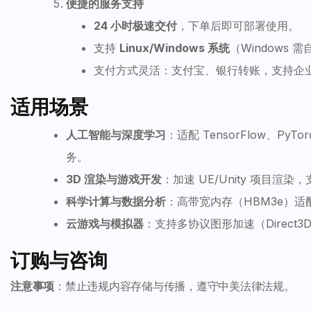
便捷的服务支持
24 小时极速交付
，下单后即可部署使用。
支持
Linux/Windows 系统
（Windows
支付方式灵活：支付宝、银行转账，支持企
适用场景
人工智能与深度学习
：适配 TensorFlow、P
务。
3D 渲染与游戏开发
：加速 UE/Unity 项目
科学计算与数据分析
：高带宽内存（HBM3e）
云游戏与模拟器
：支持多协议图形加速（Direct3D
订购与咨询
注意事项
：禁止违规内容存储与传播，遵守中美法律法规。