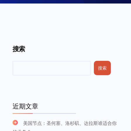
搜索
搜索
近期文章
美国节点：圣何塞、洛杉矶、达拉斯谁适合你