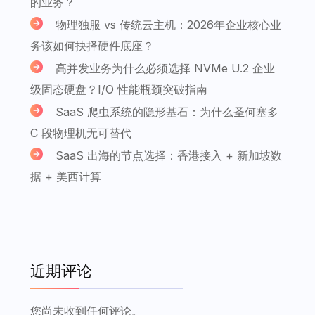
的业务？
物理独服 vs 传统云主机：2026年企业核心业
务该如何抉择硬件底座？
高并发业务为什么必须选择 NVMe U.2 企业
级固态硬盘？I/O 性能瓶颈突破指南
SaaS 爬虫系统的隐形基石：为什么圣何塞多
C 段物理机无可替代
SaaS 出海的节点选择：香港接入 + 新加坡数
据 + 美西计算
近期评论
您尚未收到任何评论。