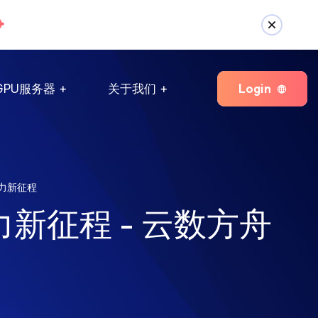
Login
GPU服务器
关于我们
力新征程​
新征程​ - 云数方舟