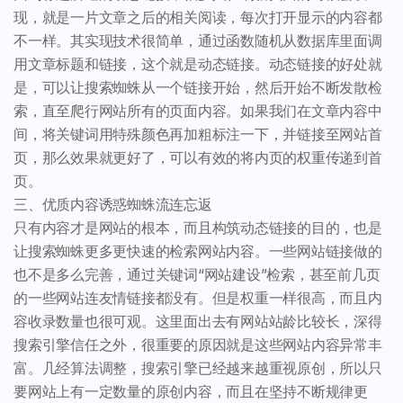
现，就是一片文章之后的相关阅读，每次打开显示的内容都
不一样。其实现技术很简单，通过函数随机从数据库里面调
用文章标题和链接，这个就是动态链接。动态链接的好处就
是，可以让搜索蜘蛛从一个链接开始，然后开始不断发散检
索，直至爬行网站所有的页面内容。如果我们在文章内容中
间，将关键词用特殊颜色再加粗标注一下，并链接至网站首
页，那么效果就更好了，可以有效的将内页的权重传递到首
页。
三、优质内容诱惑蜘蛛流连忘返
只有内容才是网站的根本，而且构筑动态链接的目的，也是
让搜索蜘蛛更多更快速的检索网站内容。一些网站链接做的
也不是多么完善，通过关键词“网站建设”检索，甚至前几页
的一些网站连友情链接都没有。但是权重一样很高，而且内
容收录数量也很可观。这里面出去有网站站龄比较长，深得
搜索引擎信任之外，很重要的原因就是这些网站内容异常丰
富。几经算法调整，搜索引擎已经越来越重视原创，所以只
要网站上有一定数量的原创内容，而且在坚持不断规律更