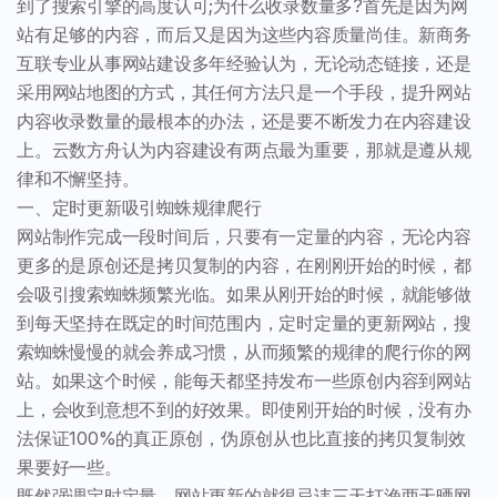
到了搜索引擎的高度认可;为什么收录数量多?首先是因为网
站有足够的内容，而后又是因为这些内容质量尚佳。新商务
互联专业从事网站建设多年经验认为，无论动态链接，还是
采用网站地图的方式，其任何方法只是一个手段，提升网站
内容收录数量的最根本的办法，还是要不断发力在内容建设
上。云数方舟认为内容建设有两点最为重要，那就是遵从规
律和不懈坚持。
一、定时更新吸引蜘蛛规律爬行
网站制作完成一段时间后，只要有一定量的内容，无论内容
更多的是原创还是拷贝复制的内容，在刚刚开始的时候，都
会吸引搜索蜘蛛频繁光临。如果从刚开始的时候，就能够做
到每天坚持在既定的时间范围内，定时定量的更新网站，搜
索蜘蛛慢慢的就会养成习惯，从而频繁的规律的爬行你的网
站。如果这个时候，能每天都坚持发布一些原创内容到网站
上，会收到意想不到的好效果。即使刚开始的时候，没有办
法保证100%的真正原创，伪原创从也比直接的拷贝复制效
果要好一些。
既然强调定时定量，网站更新的就很忌讳三天打渔两天晒网