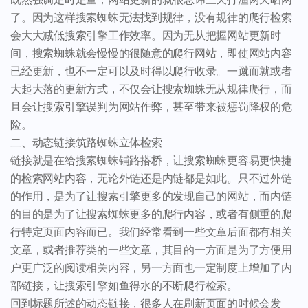
了。因为这样搜索蜘蛛无法找到规律，没有规律的爬行检索
会大大减低搜索引擎工作效率。因为无从把握网站更新时
间，搜索蜘蛛就会慢慢的很随意的爬行网站，即使网站内容
已经更新，也不一定可以及时得以爬行收录。一蹴而就或者
大起大落的更新方式，不仅会让搜索蜘蛛无从规律爬行，而
且会让搜索引擎误判为网站作弊，甚至带来被惩罚降权的危
险。
二、动态链接筑路蜘蛛立体检索
链接就是在给搜索蜘蛛铺路搭桥，让搜索蜘蛛更容易更快捷
的检索网站内容，无论外链还是内链都是如此。只不过外链
的作用，是为了让搜索引擎更多的发现自己的网站，而内链
的目的是为了让搜索蜘蛛更多的爬行内容，或者有侧重的爬
行特定页面内容而已。我们经常看到一些文章后面都有相关
文章，或者推荐类的一些文章，其目的一方面是为了方便用
户更广泛的阅读相关内容，另一方面也一定制度上增加了内
部链接，让搜索引擎如鱼得水的不断爬行检索。
回到标题所述的动态链接，很多人在刷新页面的时候会发