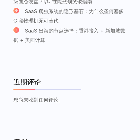
级固态硬盘？I/O 性能瓶颈突破指南
SaaS 爬虫系统的隐形基石：为什么圣何塞多
C 段物理机无可替代
SaaS 出海的节点选择：香港接入 + 新加坡数
据 + 美西计算
近期评论
您尚未收到任何评论。