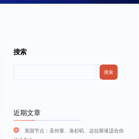
搜索
搜索
近期文章
美国节点：圣何塞、洛杉矶、达拉斯谁适合你