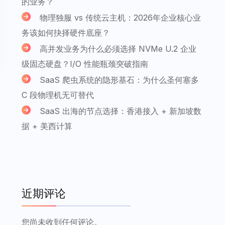
的业务？
物理独服 vs 传统云主机：2026年企业核心业
务该如何抉择硬件底座？
高并发业务为什么必须选择 NVMe U.2 企业
级固态硬盘？I/O 性能瓶颈突破指南
SaaS 爬虫系统的隐形基石：为什么圣何塞多
C 段物理机无可替代
SaaS 出海的节点选择：香港接入 + 新加坡数
据 + 美西计算
近期评论
您尚未收到任何评论。