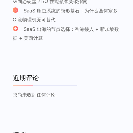
级固态硬盘？I/O 性能瓶颈突破指南
SaaS 爬虫系统的隐形基石：为什么圣何塞多
C 段物理机无可替代
SaaS 出海的节点选择：香港接入 + 新加坡数
据 + 美西计算
近期评论
您尚未收到任何评论。