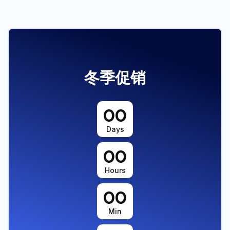
冬季促销
00
Days
00
Hours
00
Min