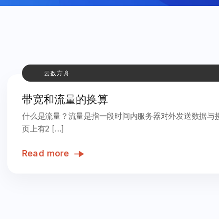
云数方舟
带宽和流量的换算
什么是流量？流量是指一段时间内服务器对外发送数据与
页上有2 […]
Read more