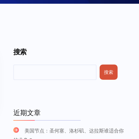
搜索
搜索
近期文章
美国节点：圣何塞、洛杉矶、达拉斯谁适合你