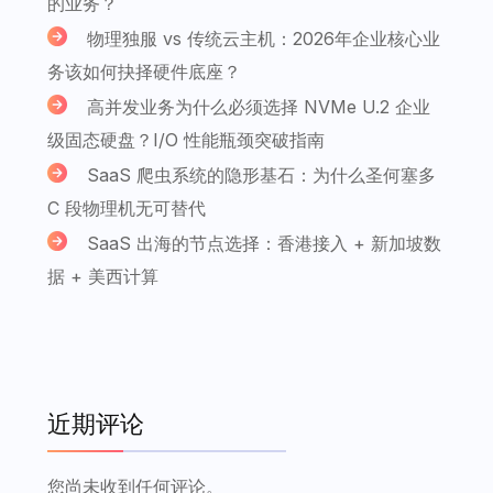
的业务？
物理独服 vs 传统云主机：2026年企业核心业
务该如何抉择硬件底座？
高并发业务为什么必须选择 NVMe U.2 企业
级固态硬盘？I/O 性能瓶颈突破指南
SaaS 爬虫系统的隐形基石：为什么圣何塞多
C 段物理机无可替代
SaaS 出海的节点选择：香港接入 + 新加坡数
据 + 美西计算
近期评论
您尚未收到任何评论。