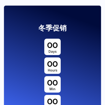
冬季促销
00
Days
00
Hours
00
Min
00