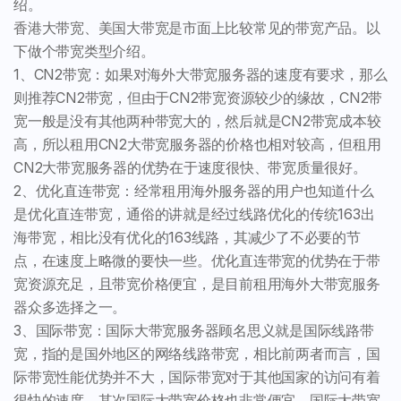
绍。
香港大带宽、美国大带宽是市面上比较常见的带宽产品。以
下做个带宽类型介绍。
1、CN2带宽：如果对海外大带宽服务器的速度有要求，那么
则推荐CN2带宽，但由于CN2带宽资源较少的缘故，CN2带
宽一般是没有其他两种带宽大的，然后就是CN2带宽成本较
高，所以租用CN2大带宽服务器的价格也相对较高，但租用
CN2大带宽服务器的优势在于速度很快、带宽质量很好。
2、优化直连带宽：经常租用海外服务器的用户也知道什么
是优化直连带宽，通俗的讲就是经过线路优化的传统163出
海带宽，相比没有优化的163线路，其减少了不必要的节
点，在速度上略微的要快一些。优化直连带宽的优势在于带
宽资源充足，且带宽价格便宜，是目前租用海外大带宽服务
器众多选择之一。
3、国际带宽：国际大带宽服务器顾名思义就是国际线路带
宽，指的是国外地区的网络线路带宽，相比前两者而言，国
际带宽性能优势并不大，国际带宽对于其他国家的访问有着
很快的速度，其次国际大带宽价格也非常便宜，国际大带宽