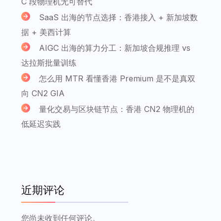
C 段物理机无可替代
SaaS 出海的节点选择：香港接入 + 新加坡数
据 + 美西计算
AIGC 出海的算力分工：新加坡合规推理 vs
达拉斯批量训练
怎么用 MTR 看懂香港 Premium 是不是真双
向 CN2 GIA
量化交易与区块链节点：香港 CN2 物理机的
低延迟实践
近期评论
您尚未收到任何评论。