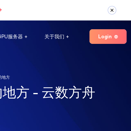
Login
GPU服务器
关于我们
的地方
方 - 云数方舟