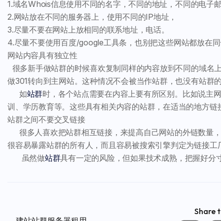
1.域名Whois信息使用不同的名字，不同的地址，不同的电子
2.网站放在不同的服务器上，使用不同的IP地址，
3.尽量不要在网站上放相同的联系地址，电话。
4.尽量不要使用百度/google工具条，也别把这些网站都放在同一个G
网站内容具有独立性
很多新手做站群的时候喜欢复制同样的内容放到不同的域名上
做301转向到主网站。这种情况不会被当作站群，也没有站群
如
站群
时，各个站点需要在内容上要有所区别。比如说主网
训、学历教育等。这些具有相关内容的站群，在适当的地方链
站群之间不要交叉链接
很多人喜欢把站群相互链接，来提高自己网站的外链数量，希
很容易暴露站群的所有人，而且容易被搜索引擎判定为链接工
虽然做
站群
具有一定的风险，但如果技术成熟，把握好分
Share t
建站站群服务器租用