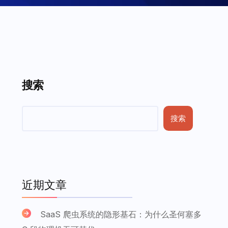
搜索
搜索
近期文章
SaaS 爬虫系统的隐形基石：为什么圣何塞多