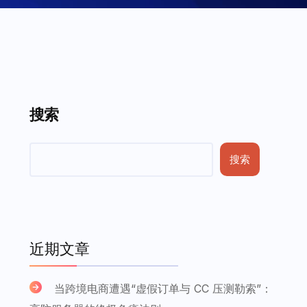
搜索
搜索
近期文章
当跨境电商遭遇“虚假订单与 CC 压测勒索”：