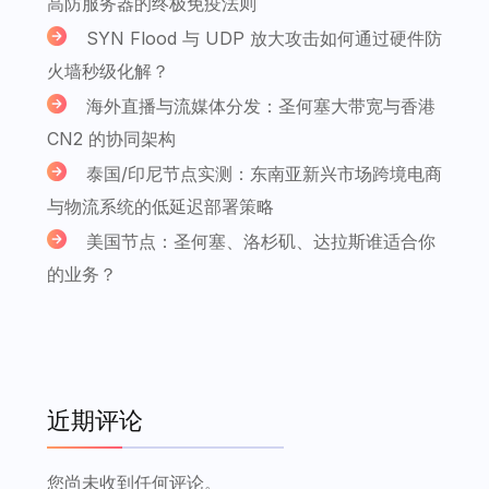
高防服务器的终极免疫法则
SYN Flood 与 UDP 放大攻击如何通过硬件防
火墙秒级化解？
海外直播与流媒体分发：圣何塞大带宽与香港
CN2 的协同架构
泰国/印尼节点实测：东南亚新兴市场跨境电商
与物流系统的低延迟部署策略
美国节点：圣何塞、洛杉矶、达拉斯谁适合你
的业务？
近期评论
您尚未收到任何评论。