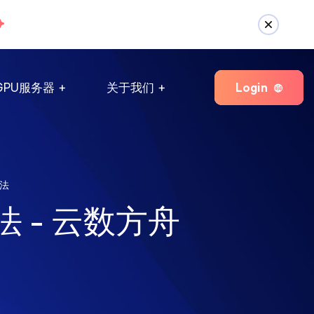
Login
GPU服务器
关于我们
法
 - 云数方舟