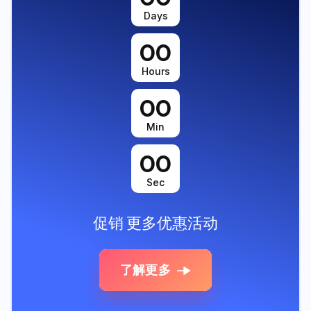
Days
00
Hours
00
Min
00
Sec
促销
更多优惠活动
了解更多