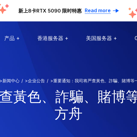
Read more
新上8卡RTX 5090 限时特惠
产品
香港服务器
美国服务器
>
新闻中心
>
企业公告
>
重要通知：我司将严查黃色、詐騙、賭博等
查黃色、詐騙、賭博等一
方舟