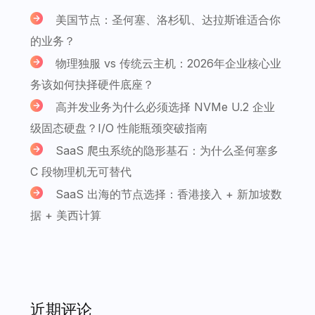
美国节点：圣何塞、洛杉矶、达拉斯谁适合你
的业务？
物理独服 vs 传统云主机：2026年企业核心业
务该如何抉择硬件底座？
高并发业务为什么必须选择 NVMe U.2 企业
级固态硬盘？I/O 性能瓶颈突破指南
SaaS 爬虫系统的隐形基石：为什么圣何塞多
C 段物理机无可替代
SaaS 出海的节点选择：香港接入 + 新加坡数
据 + 美西计算
近期评论