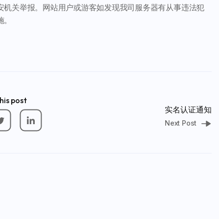
安机关举报。网站用户或游客如发现我司服务器有从事违法犯
施。
his post
实名认证通知
Next Post