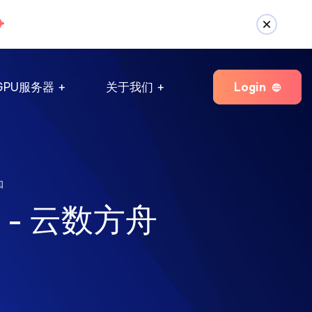
Login
GPU服务器
关于我们
知
 - 云数方舟