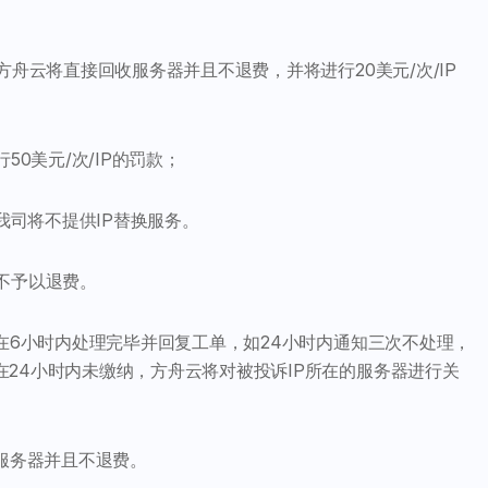
方舟云将直接回收服务器并且不退费，并将进行20美元/次/IP
0美元/次/IP的罚款；
我司将不提供IP替换服务。
且不予以退费。
在6小时内处理完毕并回复工单，如24小时内通知三次不处理，
24小时内未缴纳，方舟云将对被投诉IP所在的服务器进行关
收服务器并且不退费。