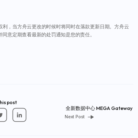
。
》的权利，当方舟云更改的时候时将同时在落款更新日期。方舟云
并同意定期查看最新的处罚通知是您的责任。
his post
全新数据中心 MEGA Gateway
Next Post