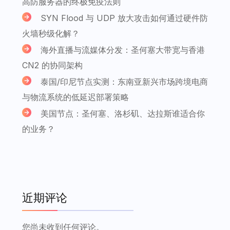
高防服务器的终极免疫法则
SYN Flood 与 UDP 放大攻击如何通过硬件防
火墙秒级化解？
海外直播与流媒体分发：圣何塞大带宽与香港
CN2 的协同架构
泰国/印尼节点实测：东南亚新兴市场跨境电商
与物流系统的低延迟部署策略
美国节点：圣何塞、洛杉矶、达拉斯谁适合你
的业务？
近期评论
您尚未收到任何评论。