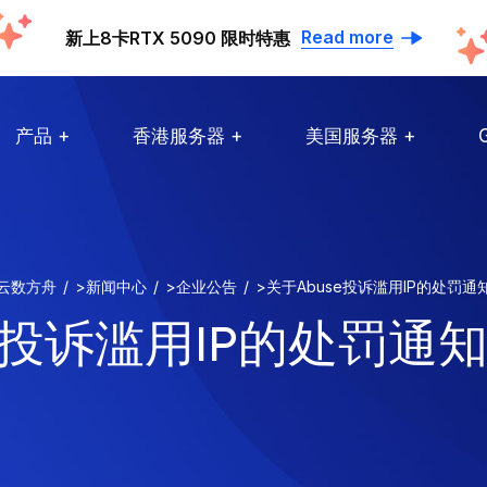
Read more
新上8卡RTX 5090 限时特惠
产品
香港服务器
美国服务器
云数方舟
>
新闻中心
>
企业公告
>
关于Abuse投诉滥用IP的处罚通
e投诉滥用IP的处罚通知