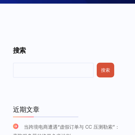
搜索
搜索
近期文章
当跨境电商遭遇“虚假订单与 CC 压测勒索”：