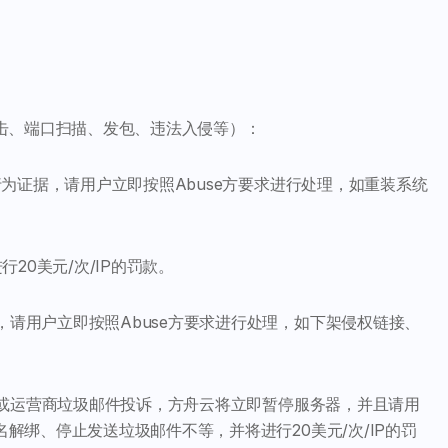
起攻击、端口扫描、发包、违法入侵等）：
发行为证据，请用户立即按照Abuse方要求进行处理，如重装系统
行20美元/次/IP的罚款。
，请用户立即按照Abuse方要求进行处理，如下架侵权链接、
诉邮件或运营商垃圾邮件投诉，方舟云将立即暂停服务器，并且请用
名解绑、停止发送垃圾邮件不等，并将进行20美元/次/IP的罚