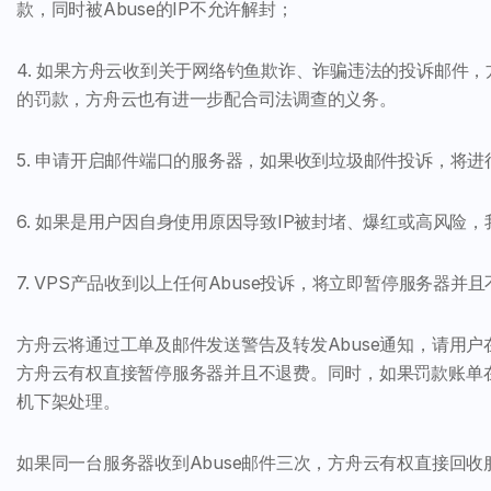
款，同时被Abuse的IP不允许解封；
4. 如果方舟云收到关于网络钓鱼欺诈、诈骗违法的投诉邮件，
的罚款，方舟云也有进一步配合司法调查的义务。
5. 申请开启邮件端口的服务器，如果收到垃圾邮件投诉，将进行5
6. 如果是用户因自身使用原因导致IP被封堵、爆红或高风险，
7. VPS产品收到以上任何Abuse投诉，将立即暂停服务器并
方舟云将通过工单及邮件发送警告及转发Abuse通知，请用户
方舟云有权直接暂停服务器并且不退费。同时，如果罚款账单在
机下架处理。
如果同一台服务器收到Abuse邮件三次，方舟云有权直接回