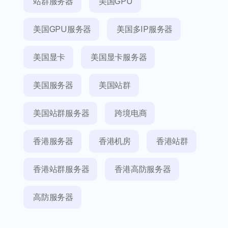
站群服务器
美国GPU
美国GPU服务器
美国多IP服务器
美国显卡
美国显卡服务器
美国服务器
美国站群
美国站群服务器
跨境电商
香港服务器
香港机房
香港站群
香港站群服务器
香港高防服务器
高防服务器