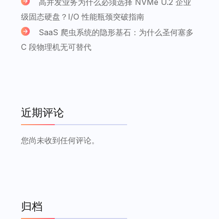
高并发业务为什么必须选择 NVMe U.2 企业
级固态硬盘？I/O 性能瓶颈突破指南
SaaS 爬虫系统的隐形基石：为什么圣何塞多
C 段物理机无可替代
近期评论
您尚未收到任何评论。
归档