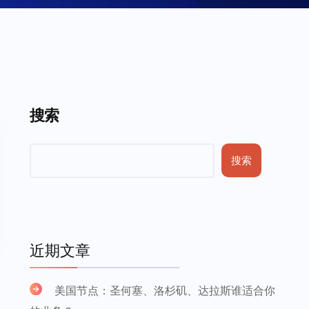
搜索
搜索
近期文章
美国节点：圣何塞、洛杉矶、达拉斯谁适合你