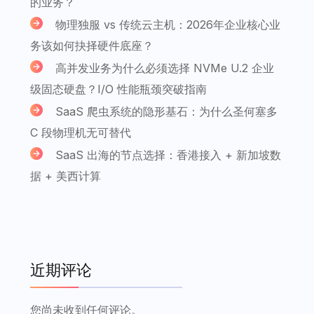
的业务？
物理独服 vs 传统云主机：2026年企业核心业
务该如何抉择硬件底座？
高并发业务为什么必须选择 NVMe U.2 企业
级固态硬盘？I/O 性能瓶颈突破指南
SaaS 爬虫系统的隐形基石：为什么圣何塞多
C 段物理机无可替代
SaaS 出海的节点选择：香港接入 + 新加坡数
据 + 美西计算
近期评论
您尚未收到任何评论。