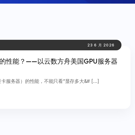
23 6 月 2026
r）的性能？——以云数方舟美国GPU服务器
卡服务器）的性能，不能只看”显存多大&# […]