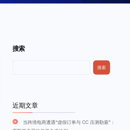
搜索
搜索
近期文章
当跨境电商遭遇“虚假订单与 CC 压测勒索”：