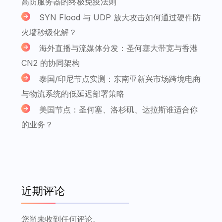
高防服务器的终极免疫法则
SYN Flood 与 UDP 放大攻击如何通过硬件防
火墙秒级化解？
海外直播与流媒体分发：圣何塞大带宽与香港
CN2 的协同架构
泰国/印尼节点实测：东南亚新兴市场跨境电商
与物流系统的低延迟部署策略
美国节点：圣何塞、洛杉矶、达拉斯谁适合你
的业务？
近期评论
您尚未收到任何评论。