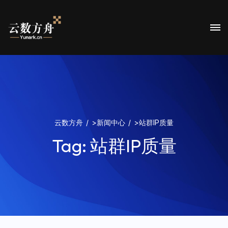
云数方舟
>
新闻中心
>
站群IP质量
Tag:
站群IP质量