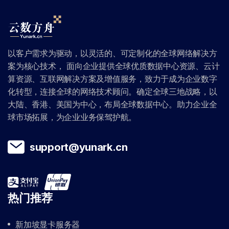
以客户需求为驱动，以灵活的、可定制化的全球网络解决方
案为核心技术， 面向企业提供全球优质数据中心资源、云计
算资源、互联网解决方案及增值服务，致力于成为企业数字
化转型，连接全球的网络技术顾问。确定全球三地战略，以
大陆、香港、美国为中心，布局全球数据中心。助力企业全
球市场拓展，为企业业务保驾护航。
support@yunark.cn
热门推荐
新加坡显卡服务器