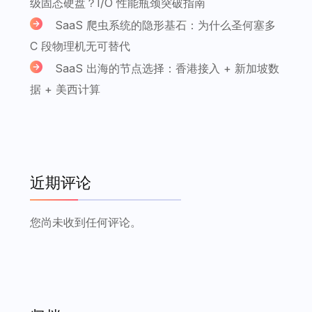
级固态硬盘？I/O 性能瓶颈突破指南
SaaS 爬虫系统的隐形基石：为什么圣何塞多
C 段物理机无可替代
SaaS 出海的节点选择：香港接入 + 新加坡数
据 + 美西计算
近期评论
您尚未收到任何评论。