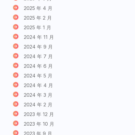
2025 年 4 月
2025 年 2 月
2025 年 1 月
2024 年 11 月
2024 年 9 月
2024 年 7 月
2024 年 6 月
2024 年 5 月
2024 年 4 月
2024 年 3 月
2024 年 2 月
2023 年 12 月
2023 年 10 月
2023 年 9 月