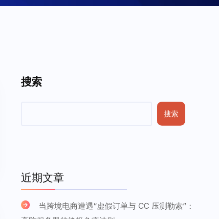
搜索
搜索
近期文章
当跨境电商遭遇“虚假订单与 CC 压测勒索”：