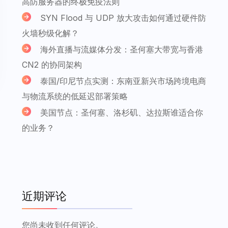
高防服务器的终极免疫法则
SYN Flood 与 UDP 放大攻击如何通过硬件防
火墙秒级化解？
海外直播与流媒体分发：圣何塞大带宽与香港
CN2 的协同架构
泰国/印尼节点实测：东南亚新兴市场跨境电商
与物流系统的低延迟部署策略
美国节点：圣何塞、洛杉矶、达拉斯谁适合你
的业务？
近期评论
您尚未收到任何评论。