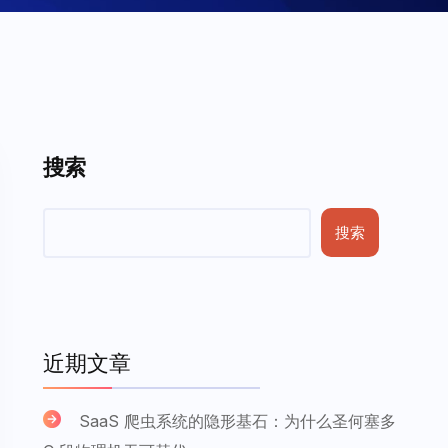
搜索
搜索
近期文章
SaaS 爬虫系统的隐形基石：为什么圣何塞多