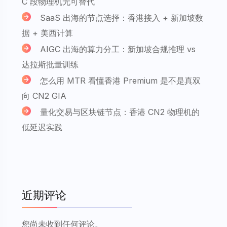
C 段物理机无可替代
SaaS 出海的节点选择：香港接入 + 新加坡数
据 + 美西计算
AIGC 出海的算力分工：新加坡合规推理 vs
达拉斯批量训练
怎么用 MTR 看懂香港 Premium 是不是真双
向 CN2 GIA
量化交易与区块链节点：香港 CN2 物理机的
低延迟实践
近期评论
您尚未收到任何评论。