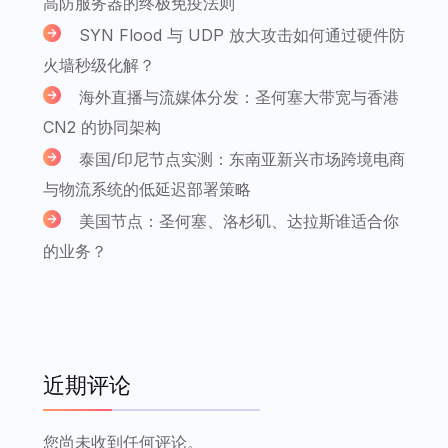
高防服务器的终极免疫法则
SYN Flood 与 UDP 放大攻击如何通过硬件防
火墙秒级化解？
海外直播与流媒体分发：圣何塞大带宽与香港
CN2 的协同架构
泰国/印尼节点实测：东南亚新兴市场跨境电商
与物流系统的低延迟部署策略
美国节点：圣何塞、洛杉矶、达拉斯谁适合你
的业务？
近期评论
您尚未收到任何评论。