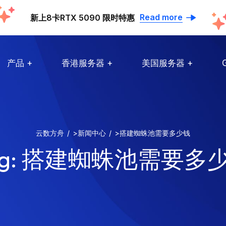
Read more
新上8卡RTX 5090 限时特惠
产品
香港服务器
美国服务器
云数方舟
>
新闻中心
>
搭建蜘蛛池需要多少钱
g:
搭建蜘蛛池需要多