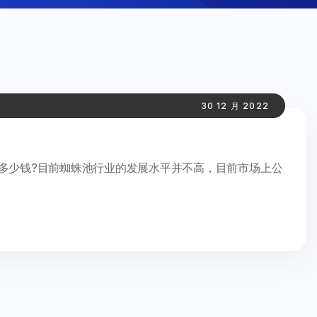
30 12 月 2022
要多少钱?目前蜘蛛池行业的发展水平并不高，目前市场上公