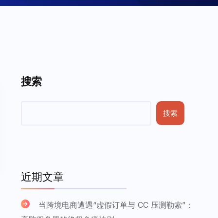
搜索
搜索
近期文章
当跨境电商遭遇“虚假订单与 CC 压测勒索”：