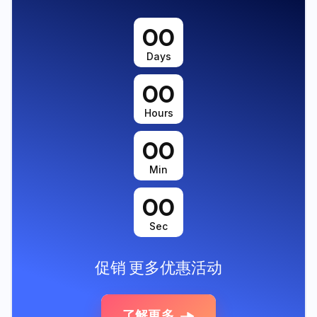
00
Days
00
Hours
00
Min
00
Sec
促销
更多优惠活动
了解更多