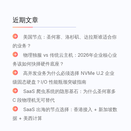
近期文章
美国节点：圣何塞、洛杉矶、达拉斯谁适合你
的业务？
物理独服 vs 传统云主机：2026年企业核心业
务该如何抉择硬件底座？
高并发业务为什么必须选择 NVMe U.2 企业
级固态硬盘？I/O 性能瓶颈突破指南
SaaS 爬虫系统的隐形基石：为什么圣何塞多
C 段物理机无可替代
SaaS 出海的节点选择：香港接入 + 新加坡数
据 + 美西计算