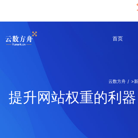
首页
云数方舟
>
提升网站权重的利器