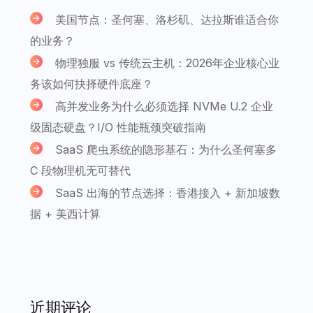
美国节点：圣何塞、洛杉矶、达拉斯谁适合你
的业务？
物理独服 vs 传统云主机：2026年企业核心业
务该如何抉择硬件底座？
高并发业务为什么必须选择 NVMe U.2 企业
级固态硬盘？I/O 性能瓶颈突破指南
SaaS 爬虫系统的隐形基石：为什么圣何塞多
C 段物理机无可替代
SaaS 出海的节点选择：香港接入 + 新加坡数
据 + 美西计算
近期评论