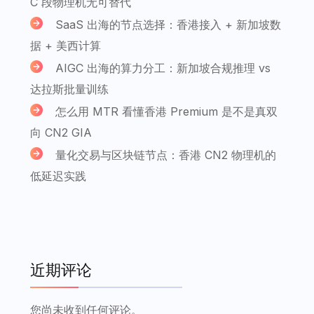
C 段物理机无可替代
SaaS 出海的节点选择：香港接入 + 新加坡数
据 + 美西计算
AIGC 出海的算力分工：新加坡合规推理 vs
达拉斯批量训练
怎么用 MTR 看懂香港 Premium 是不是真双
向 CN2 GIA
量化交易与区块链节点：香港 CN2 物理机的
低延迟实践
近期评论
您尚未收到任何评论。