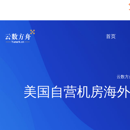
首页
云数方
美国自营机房海外多