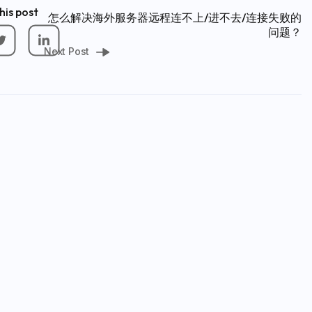
his post
怎么解决海外服务器远程连不上/进不去/连接失败的
问题？
Next Post