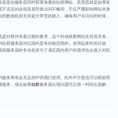
务器是由服务器同时部署海量的站群网站，其意思就是如果有
宽不充足的会很容易导致访问不畅同，不仅严重影响网站本身
业的数据机房支持超大带宽的接入，确保用户在访问的时候，
也是对硬件有着过硬的要求，这个时候就要网站支持高并发，
的站群服务器对比国内是有价格优势的，使用起来性价比较
美国服务器的专业机房为了满足国内用户的需求也会接入对应
服务商有会充足的IP供我们使用。此外IP方面也可以根据用
维服务，保证如果
站群
服务器出现问题可以第一时间出面解