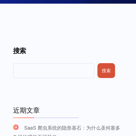
搜索
搜索
近期文章
SaaS 爬虫系统的隐形基石：为什么圣何塞多