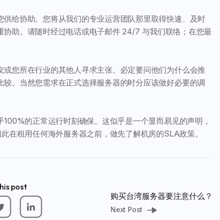
您供给协助。您将从我们的专业运营团队那里取得快速、及时
助。请随时经过电话或电子邮件 24/7 与我们联络；在您最
友或您所在行业的其他人寻求主张。必定要问他们为什么会推
比较。当然您需求在正式选择服务器的时分应该做好必要的调
100%的正常运行时刻确保。这似乎是一个显而易见的声明，
因此在租用任何海外服务器之前，做先了解机房的SLA政策。
his post
购买台湾服务器要注意什么？
Next Post