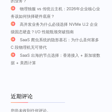
的业务？
物理独服 vs 传统云主机：2026年企业核心业
务该如何抉择硬件底座？
高并发业务为什么必须选择 NVMe U.2 企业
级固态硬盘？I/O 性能瓶颈突破指南
SaaS 爬虫系统的隐形基石：为什么圣何塞多
C 段物理机无可替代
SaaS 出海的节点选择：香港接入 + 新加坡数
据 + 美西计算
近期评论
您尚未收到任何评论。