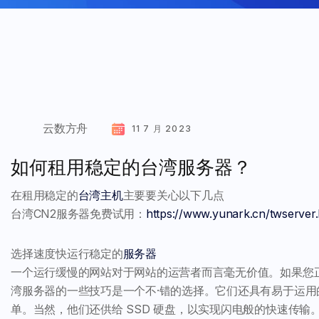
云数方舟
11 7 月 2023
如何租用稳定的台湾服务器？
在租用稳定的
台湾主机
主要要关心以下几点
台湾CN2服务器免费试用：
https://www.yunark.cn/twserver.
选择速度快运行稳定的
服务器
一个运行缓慢的网站对于网站的运营者而言毫无价值。如果您
湾服务器的一些技巧是一个不·错的选择。它们还具有易于运
单。当然，他们还供给 SSD 硬盘，以实现闪电般的快速传输