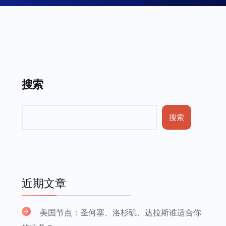
搜索
搜索
近期文章
美国节点：圣何塞、洛杉矶、达拉斯谁适合你