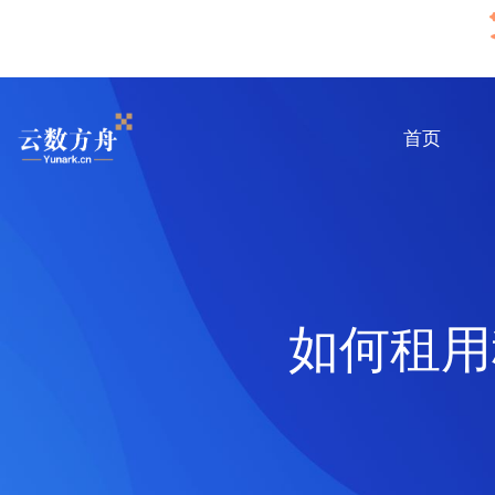
首页
如何租用