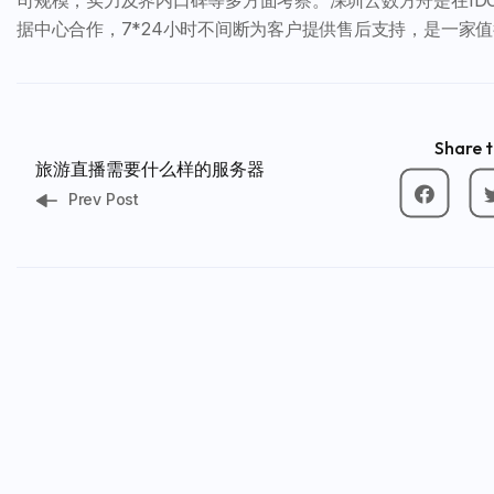
司规模，实力及界内口碑等多方面考察。深圳云数方舟是在IDC行
据中心合作，7*24小时不间断为客户提供售后支持，是一家值
Share t
旅游直播需要什么样的服务器
Prev Post