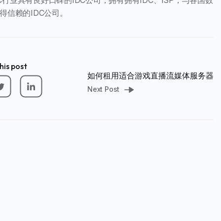
业具有良好口碑的IDC公司，拥有拥有IDC、ISP，与各国数
得信赖的IDC公司。
his post
如何租用适合游戏直播流媒体服务器
Next Post