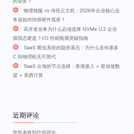
的业务？
物理独服 vs 传统云主机：2026年企业核心业
务该如何抉择硬件底座？
高并发业务为什么必须选择 NVMe U.2 企业
级固态硬盘？I/O 性能瓶颈突破指南
SaaS 爬虫系统的隐形基石：为什么圣何塞多
C 段物理机无可替代
SaaS 出海的节点选择：香港接入 + 新加坡数
据 + 美西计算
近期评论
您尚未收到任何评论。