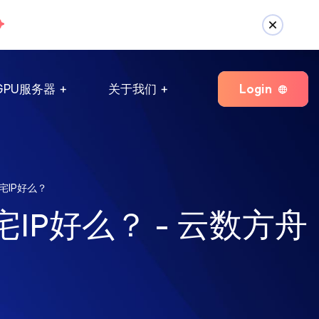
Login
GPU服务器
关于我们
宅IP好么？
IP好么？ - 云数方舟