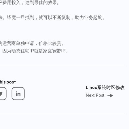
P费用投入，达到最佳的效果。
法。毕竟一旦找到，就可以不断复制，助力业务起航。
的运营商单独申请，价格比较贵。
。因为动态住宅IP就是家庭宽带IP。
his post
Linux系统时区修改
Next Post