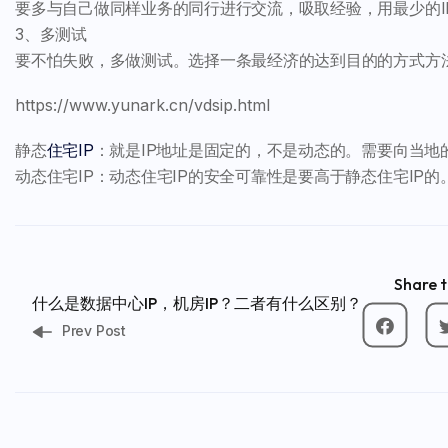
要多与自己做同样业务的同行进行交流，吸取经验，用最少的I
3、多测试
要不怕失败，多做测试。选择一条最经济的达到目的的方式方
https://www.yunark.cn/vdsip.html
静态
住宅IP
：就是IP地址是固定的，不是动态的。需要向当地
动态住宅IP：动态住宅IP的安全可靠性是要高于静态住宅IP的
Share t
什么是数据中心IP，机房IP？二者有什么区别？
Prev Post