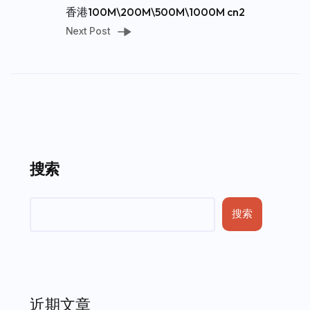
香港100M\200M\500M\1000M cn2
Next Post
搜索
搜索
近期文章