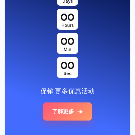
Days
00
Hours
00
Min
00
Sec
促销
更多优惠活动
了解更多