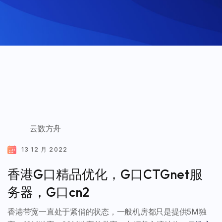
云数方舟
13 12 月 2022
香港G口精品优化，G口CTGnet服
务器，G口cn2
香港带宽一直处于紧俏的状态，一般机房都只是提供5M独