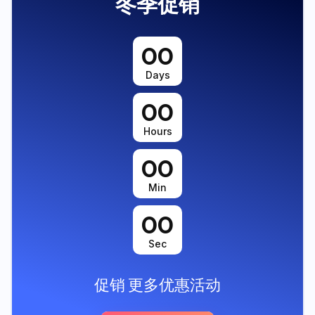
冬季促销
00
Days
00
Hours
00
Min
00
Sec
促销
更多优惠活动