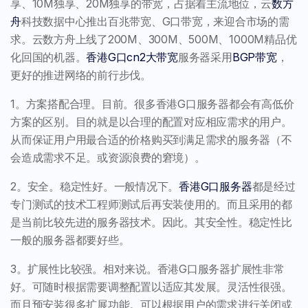
享、10M独享、20M独享的带宽，占据着主流地位，云
数方
舟
科技数据中心推出百兆带宽、G口带宽，来迎合市场的需
求。云数方舟上线了200M、300M、500M、1000M精品优
化回国的机器。
香港G口cn2大带宽
服务器采用
BGP带宽
，
更好的推进网络的前行步伐。
1。方案搭配合理。目前。很多香港G口服务器都会有高低价
方案的区别。目的就是以合理的配置对应相应需求的用户。
从而保证用户用最合适的价格购买到满足需求的服务器（不
会造成需求不足。或资源浪费的窘境）。
2。安全。稳定性好。一般情况下。
香港G口服务器
都是经过
专门测试的技术工程师测试后再安装使用的。而且采用的都
是当前比较先进的服务器技术。因此。其安全性。稳定性比
一般的服务器都要好些。
3。扩展性比较强。相对来说。香港G口服务器扩展性非常
好。可随时根据需要调整配置以适应其发展。灵活性很强。
而且预安装很多扩展功能。可以根据用户的需求进行关闭或