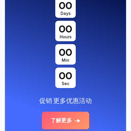
00
Days
00
Hours
00
Min
00
Sec
促销
更多优惠活动
了解更多