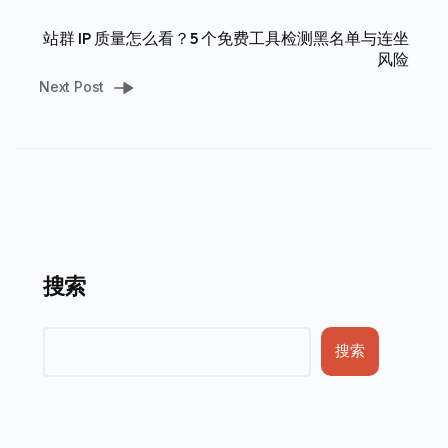
站群 IP 质量怎么看？5 个免费工具检测黑名单与连坐
风险
Next Post
搜索
搜索