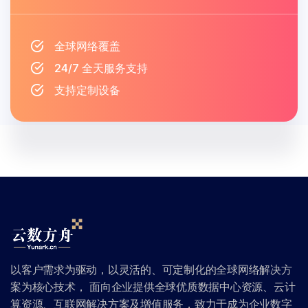
全球网络覆盖
24/7 全天服务支持
支持定制设备
以客户需求为驱动，以灵活的、可定制化的全球网络解决方
案为核心技术， 面向企业提供全球优质数据中心资源、云计
算资源、互联网解决方案及增值服务，致力于成为企业数字