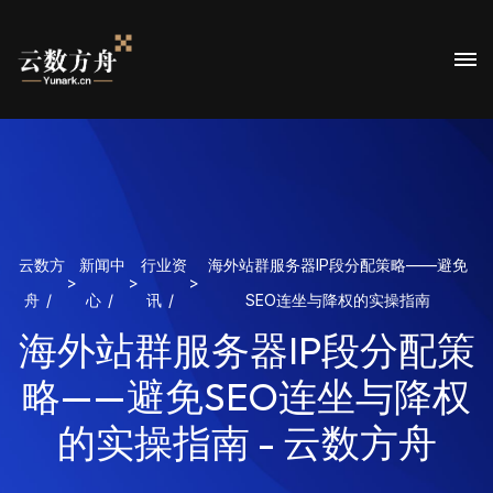
云数方
新闻中
行业资
海外站群服务器IP段分配策略——避免
>
>
>
舟
心
讯
SEO连坐与降权的实操指南
海外站群服务器IP段分配策
略——避免SEO连坐与降权
的实操指南 - 云数方舟