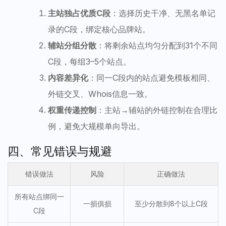
主站独占优质C段
：选择历史干净、无黑名单记
录的C段，绑定核心品牌站。
辅站分组分散
：将剩余站点均匀分配到31个不同
C段，每组3–5个站点。
内容差异化
：同一C段内的站点避免模板相同、
外链交叉、Whois信息一致。
权重传递控制
：主站→辅站的外链控制在合理比
例，避免大规模单向导出。
四、常见错误与规避
错误做法
风险
正确做法
所有站点绑同一
一损俱损
至少分散到8个以上C段
C段