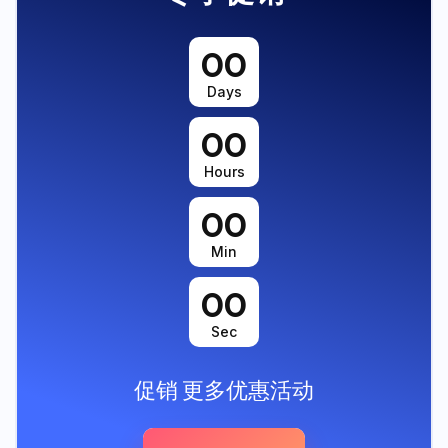
00
Days
00
Hours
00
Min
00
Sec
促销
更多优惠活动