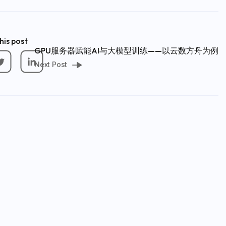
his post
GPU服务器赋能AI与大模型训练——以云数方舟为例
Next Post