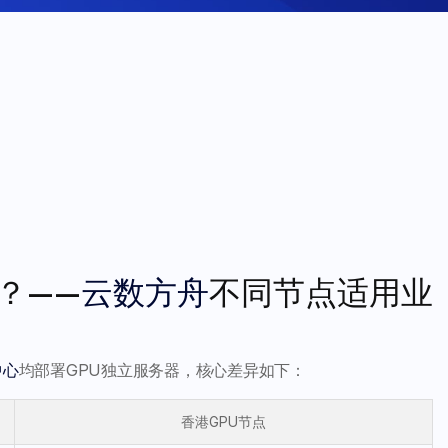
？——
云数方舟
不同节点适用业
中心
均部署GPU独立服务器，核心差异如下：
香港GPU节点