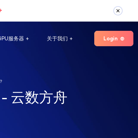
Login
GPU服务器
关于我们
？
- 云数方舟