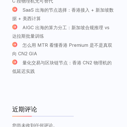
C 段物理机无可替代
SaaS 出海的节点选择：香港接入 + 新加坡数
据 + 美西计算
AIGC 出海的算力分工：新加坡合规推理 vs
达拉斯批量训练
怎么用 MTR 看懂香港 Premium 是不是真双
向 CN2 GIA
量化交易与区块链节点：香港 CN2 物理机的
低延迟实践
近期评论
您尚未收到任何评论。