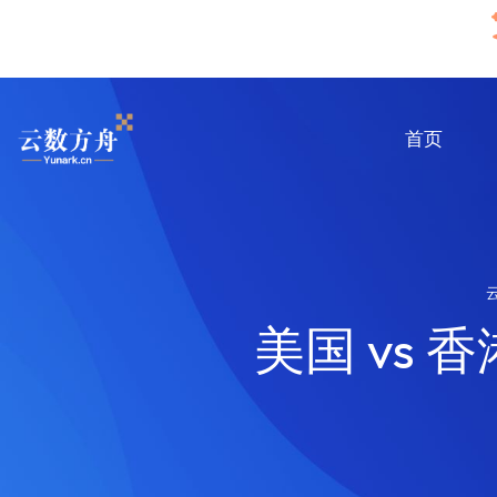
首页
美国 vs