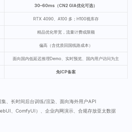
30–60ms（CN2 GIA优化可选）
RTX 4090、A100 多；H100视库存
精品优化带宽，流量计费或限额
偏高（含优质回国线路成本）
面向国内低延迟推理Demo、实时预览、国内用户访问为主
免ICP备案
集、长时间后台训练/渲染、面向海外用户API
WebUI、ComfyUI）、企业内网演示、合规存放亚太数据