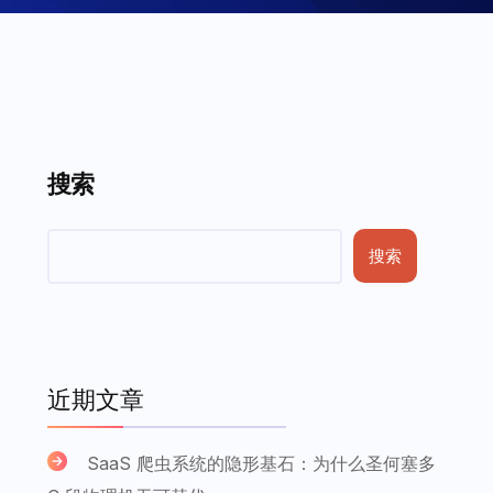
搜索
搜索
近期文章
SaaS 爬虫系统的隐形基石：为什么圣何塞多