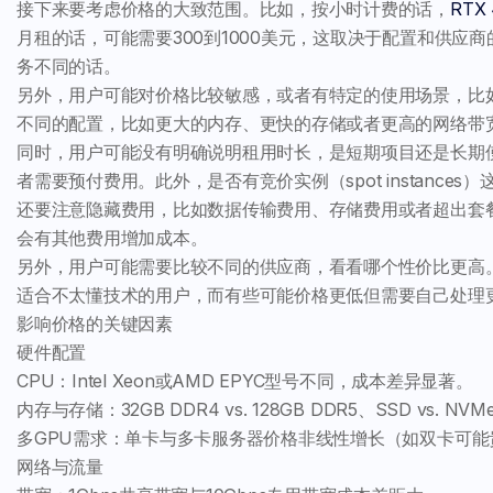
接下来要考虑价格的大致范围。比如，按小时计费的话，
RTX 
月租的话，可能需要300到1000美元，这取决于配置和供
务不同的话。
另外，用户可能对价格比较敏感，或者有特定的使用场景，比
不同的配置，比如更大的内存、更快的存储或者更高的网络带
同时，用户可能没有明确说明租用时长，是短期项目还是长期
者需要预付费用。此外，是否有竞价实例（spot instanc
还要注意隐藏费用，比如数据传输费用、存储费用或者超出套
会有其他费用增加成本。
另外，用户可能需要比较不同的供应商，看看哪个性价比更高
适合不太懂技术的用户，而有些可能价格更低但需要自己处理
影响价格的关键因素
硬件配置
CPU：Intel Xeon或AMD EPYC型号不同，成本差异显著。
内存与存储：32GB DDR4 vs. 128GB DDR5、SSD vs. 
多GPU需求：单卡与多卡服务器价格非线性增长（如双卡可能贵
网络与流量