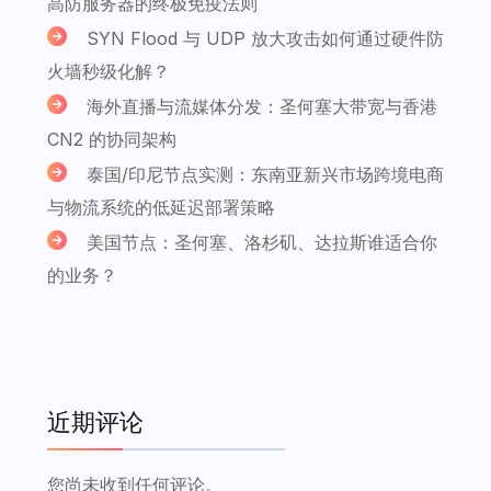
高防服务器的终极免疫法则
SYN Flood 与 UDP 放大攻击如何通过硬件防
火墙秒级化解？
海外直播与流媒体分发：圣何塞大带宽与香港
CN2 的协同架构
泰国/印尼节点实测：东南亚新兴市场跨境电商
与物流系统的低延迟部署策略
美国节点：圣何塞、洛杉矶、达拉斯谁适合你
的业务？
近期评论
您尚未收到任何评论。