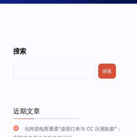
搜索
搜索
近期文章
当跨境电商遭遇“虚假订单与 CC 压测勒索”：