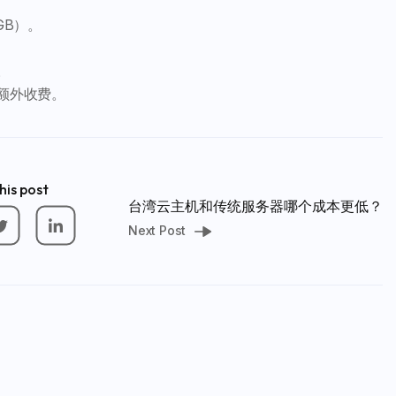
GB）。
。
能额外收费。
his post
台湾云主机和传统服务器哪个成本更低？
Next Post