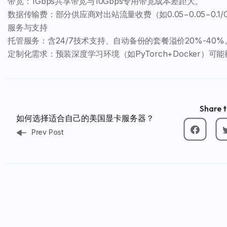
带宽：1Gbps共享带宽与10Gbps专用带宽成本差距大。
数据传输费：部分供应商对出站流量收费（如0.05−0.05−0.1/
服务与支持
托管服务：含24/7技术支持、自动备份的套餐溢价20%-40%
定制化需求：预装深度学习环境（如PyTorch+Docker）可
Share t
如何选择适合自己的美国显卡服务器？
Prev Post