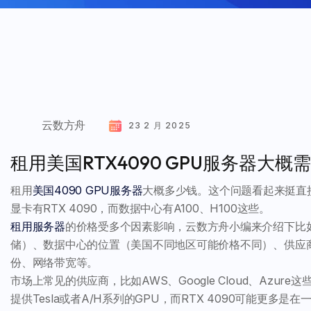
云数方舟
23 2 月 2025
租用美国RTX4090 GPU服务器大
租用
美国4090 GPU服务器
大概多少钱。这个问题看起来挺直接
显卡有RTX 4090，而数据中心有A100、H100这些。
租用服务器
的价格受多个因素影响，云数方舟小编来介绍下比
储）、数据中心的位置（美国不同地区可能价格不同）、供应
份、网络带宽等。
市场上常见的供应商，比如AWS、Google Cloud、Azur
提供Tesla或者A/H系列的GPU，而RTX 4090可能更