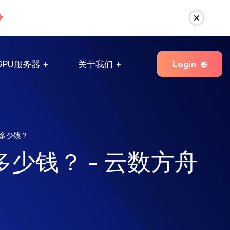
Login
GPU服务器
关于我们
要多少钱？
多少钱？ - 云数方舟