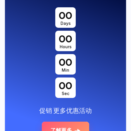
00
Days
00
Hours
00
Min
00
Sec
促销
更多优惠活动
了解更多