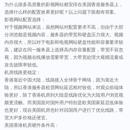
为什么很多高质量的影视网站都安排在美国香港服务器上，
选择什么样的配置效果更好呢？以上问题下面都有答案。
影视网站配置选择：
对于视频网站来说，虽然网站对配置要求不高，但由于大部
分浏览都是视频内容，服务器的带宽和硬盘压力很大。视频
内存很大，所以对于电影和电视网站硬盘性能和容量要求较
高，建议在同一服务器上选择高内存容量配置，带宽不容忽
视，因为视频在线播放需要带宽，大带宽处理大规模流量或
攻击故障率较低。
机房线路更稳定：
香港靠近中国大陆，线路接入全球骨干网络，因为靠近大
陆，所以香港服务器租赁网站延迟相对较低，对观众前端体
验更好，除了香港机房到大陆是线路优化为大陆用户浏览视
频更流畅。而美国面对国外用户特别是欧美国家延迟低体验
也更好，现在美国机房也针对回国用户进行了优化线路，带
宽大IP多价格还便宜。
美国香港机房硬件条件高：